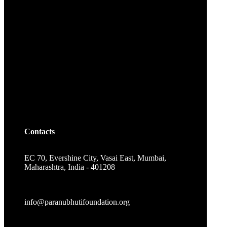
Contacts
EC 70, Evershine City, Vasai East, Mumbai,
Maharashtra, India - 401208
info@paranubhutifoundation.org