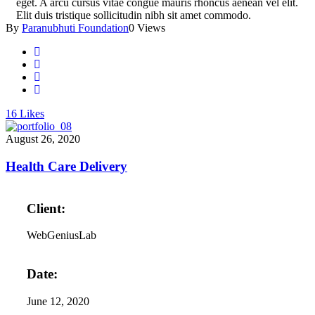
eget. A arcu cursus vitae congue mauris rhoncus aenean vel elit.
Elit duis tristique sollicitudin nibh sit amet commodo.
By
Paranubhuti Foundation
0 Views
16
Likes
August 26, 2020
Health Care Delivery
Client:
WebGeniusLab
Date:
June 12, 2020