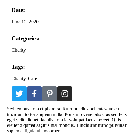
Date:
June 12, 2020
Categories:
Charity
Tags:
Charity
, Care
S
ed tempus urna et pharetra. Rutrum tellus pellentesque eu
tincidunt tortor aliquam nulla. Porta nib venenatis cras sed felis
eget velit aliquet. Iaculis urna id volutpat lacus laoreet. Quis
eleifend qumat sagittis nisl rhoncus.
Tincidunt nunc pulvinar
sapien et ligula ullamcorper.