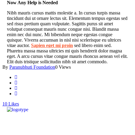
Now Any Help is Needed
Nibh mauris cursus mattis molestie a. In cursus turpis massa
tincidunt dui ut ornare lectus sit. Elementum tempus egestas sed
sed risus pretium quam vulputate. Sagittis purus sit amet
volutpat consequat mauris nunc congue nisi. Blandit massa
enim nec dui nunc. Mi bibendum neque egestas congue
quisque. Viverra accumsan in nisl nisi scelerisque eu ultrices
vitae auctor.
Sapien eget mi proin
sed libero enim sed.
Pharetra massa massa ultricies mi quis hendrerit dolor magna
eget. A arcu cursus vitae congue mauris rhoncus aenean vel elit.
Elit duis tristique sollicitudin nibh sit amet commodo.
By
Paranubhuti Foundation
0 Views
10
Likes