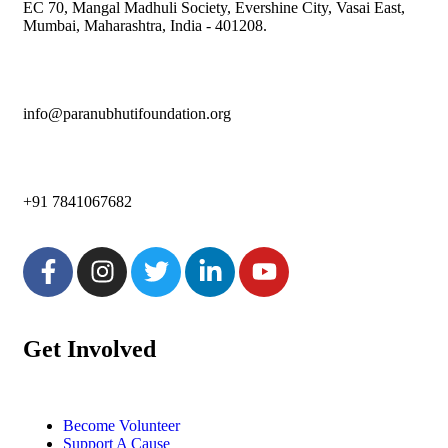
EC 70, Mangal Madhuli Society, Evershine City, Vasai East,
Mumbai, Maharashtra, India - 401208.
info@paranubhutifoundation.org
+91 7841067682
Get Involved
Become Volunteer
Support A Cause