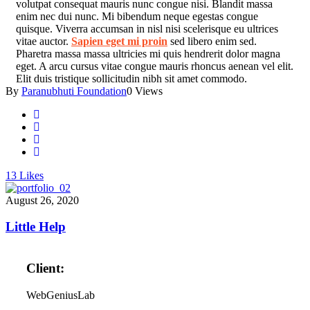
volutpat consequat mauris nunc congue nisi. Blandit massa
enim nec dui nunc. Mi bibendum neque egestas congue
quisque. Viverra accumsan in nisl nisi scelerisque eu ultrices
vitae auctor.
Sapien eget mi proin
sed libero enim sed.
Pharetra massa massa ultricies mi quis hendrerit dolor magna
eget. A arcu cursus vitae congue mauris rhoncus aenean vel elit.
Elit duis tristique sollicitudin nibh sit amet commodo.
By
Paranubhuti Foundation
0 Views
13
Likes
August 26, 2020
Little Help
Client:
WebGeniusLab